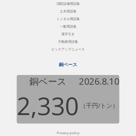
消防設備用語集
土木用語集
トンネル用語集
一般用語集
漢字引き
不動産用語集
ピックアップニュース
銅ベース
銅ベース
2026.8.10
2,330
（千円/トン）
Privacy policy