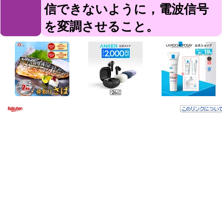
信できないように，電波信号
を変調させること。