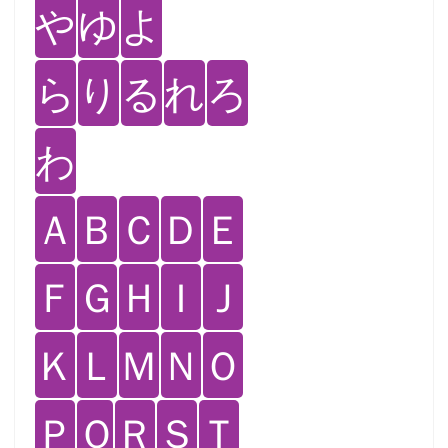
や
ゆ
よ
ら
り
る
れ
ろ
わ
Ａ
Ｂ
Ｃ
Ｄ
Ｅ
Ｆ
Ｇ
Ｈ
Ｉ
Ｊ
Ｋ
Ｌ
Ｍ
Ｎ
Ｏ
Ｐ
Ｑ
Ｒ
Ｓ
Ｔ