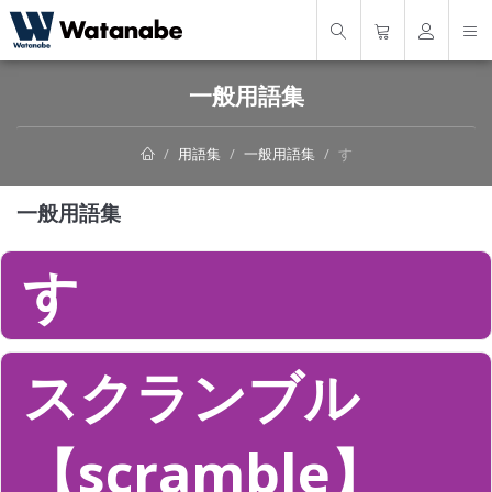
一般用語集
用語集
一般用語集
す
一般用語集
す
スクランブル
【scramble】