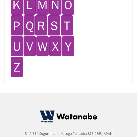
Ｋ
Ｌ
Ｍ
Ｎ
Ｏ
Ｐ
Ｑ
Ｒ
Ｓ
Ｔ
Ｕ
Ｖ
Ｗ
Ｘ
Ｙ
Ｚ
5-12-314 Suguminami Kasuga Fukuoka 816-0863 JAPAN