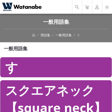
一般用語集
用語集
一般用語集
す
一般用語集
す
スクエアネック
【square neck】