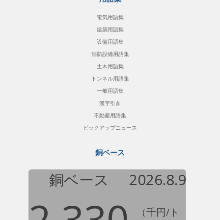
電気用語集
建築用語集
設備用語集
消防設備用語集
土木用語集
トンネル用語集
一般用語集
漢字引き
不動産用語集
ピックアップニュース
銅ベース
銅ベース
2026.8.9
2,330
（千円/ト