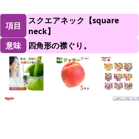
スクエアネック【square
項目
neck】
意味
四角形の襟ぐり。