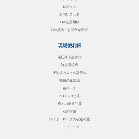
ログイン
お問い合わせ
FAX注文用紙
FAX見積・お問合せ用紙
現場便利帳
電圧降下計算式
許容電流表
接地線の太さの計算式
機械の豆知識
銅ベース
ヘロンの公式
樹木の重量計算
石の重量
ワイヤーロープの破断荷重
ロープワーク