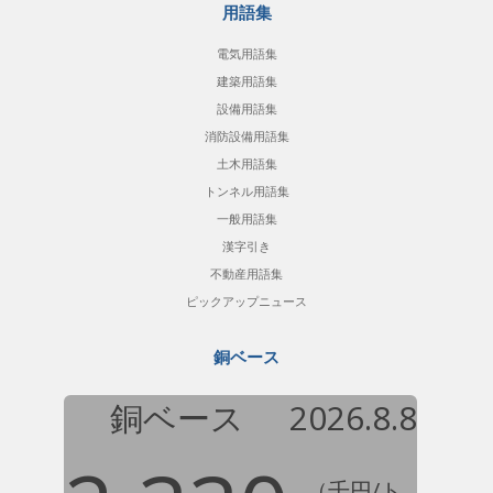
用語集
電気用語集
建築用語集
設備用語集
消防設備用語集
土木用語集
トンネル用語集
一般用語集
漢字引き
不動産用語集
ピックアップニュース
銅ベース
銅ベース
2026.8.8
（千円/ト