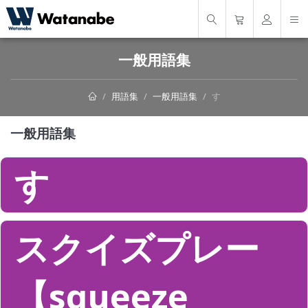
一般用語集
用語集
一般用語集
す
一般用語集
す
スクイズプレー
【squeeze