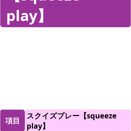
play】
スクイズプレー【squeeze
項目
play】