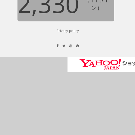
2,330
ン）
Privacy policy