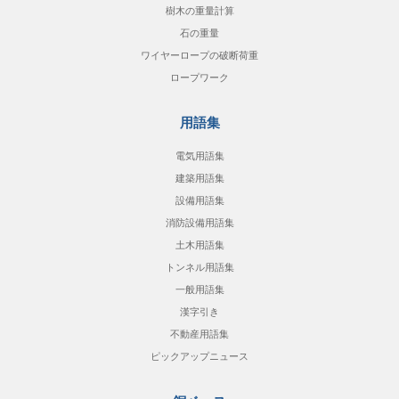
樹木の重量計算
石の重量
ワイヤーロープの破断荷重
ロープワーク
用語集
電気用語集
建築用語集
設備用語集
消防設備用語集
土木用語集
トンネル用語集
一般用語集
漢字引き
不動産用語集
ピックアップニュース