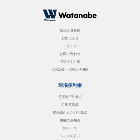
新規会員登録
お気に入り
ログイン
お問い合わせ
FAX注文用紙
FAX見積・お問合せ用紙
現場便利帳
電圧降下計算式
許容電流表
接地線の太さの計算式
機械の豆知識
銅ベース
ヘロンの公式