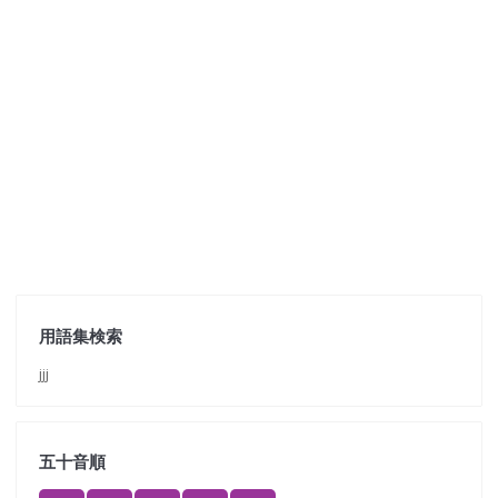
用語集検索
jjj
五十音順