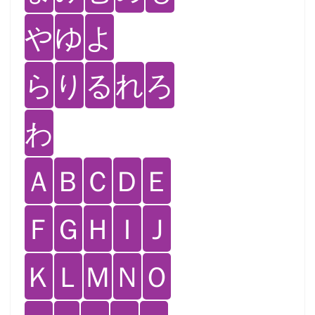
や
ゆ
よ
ら
り
る
れ
ろ
わ
Ａ
Ｂ
Ｃ
Ｄ
Ｅ
Ｆ
Ｇ
Ｈ
Ｉ
Ｊ
Ｋ
Ｌ
Ｍ
Ｎ
Ｏ