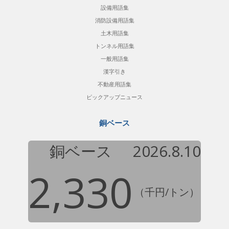
設備用語集
消防設備用語集
土木用語集
トンネル用語集
一般用語集
漢字引き
不動産用語集
ピックアップニュース
銅ベース
銅ベース
2026.8.10
2,330
（千円/トン）