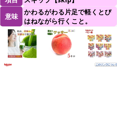
かわるがわる片足で軽くとび
意味
はねながら行くこと。