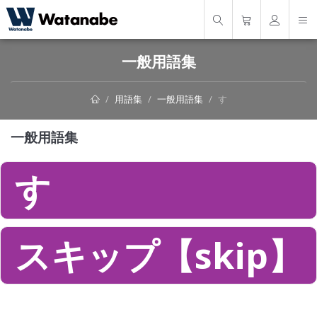
一般用語集
用語集
一般用語集
す
一般用語集
す
スキップ【skip】