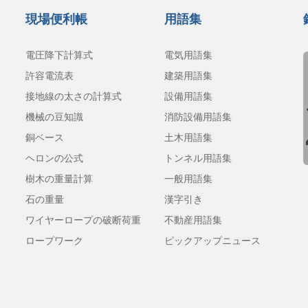
現場便利帳
用語集
電圧降下計算式
電気用語集
許容電流表
建築用語集
接地線の太さの計算式
設備用語集
機械の豆知識
消防設備用語集
銅ベース
土木用語集
ヘロンの公式
トンネル用語集
樹木の重量計算
一般用語集
石の重量
漢字引き
ワイヤーロープの破断荷重
不動産用語集
ロープワーク
ピックアップニュース