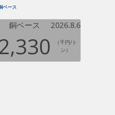
銅ベース
銅ベース
2026.8.6
2,330
（千円/ト
ン）