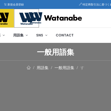
新規会員登録
特定商取引法に基づく
帳
用語集
SNS
CONTACT
一般用語集
用語集
一般用語集
す