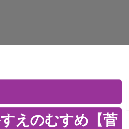
かすえのむすめ【菅