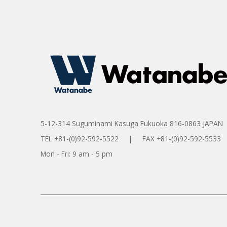
5-12-314 Suguminami Kasuga Fukuoka 816-0863 JAPAN
TEL +81-(0)92-592-5522 | FAX +81-(0)92-592-5533
Mon - Fri: 9 am - 5 pm