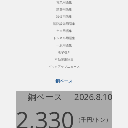
電気用語集
建築用語集
設備用語集
消防設備用語集
土木用語集
トンネル用語集
一般用語集
漢字引き
不動産用語集
ピックアップニュース
銅ベース
銅ベース
2026.8.10
2,330
（千円/トン）