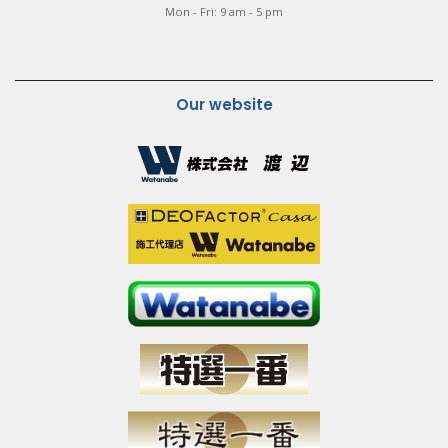
Mon - Fri: 9 am - 5 pm
Our website