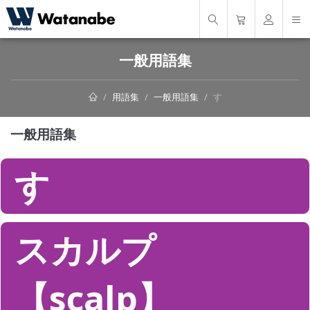
一般用語集
用語集
一般用語集
す
一般用語集
す
スカルプ
【scalp】