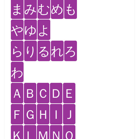
ま
み
む
め
も
や
ゆ
よ
ら
り
る
れ
ろ
わ
Ａ
Ｂ
Ｃ
Ｄ
Ｅ
Ｆ
Ｇ
Ｈ
Ｉ
Ｊ
Ｋ
Ｌ
Ｍ
Ｎ
Ｏ