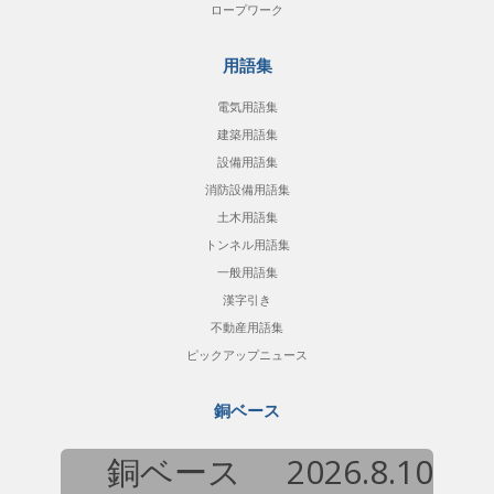
ロープワーク
用語集
電気用語集
建築用語集
設備用語集
消防設備用語集
土木用語集
トンネル用語集
一般用語集
漢字引き
不動産用語集
ピックアップニュース
銅ベース
銅ベース
2026.8.10