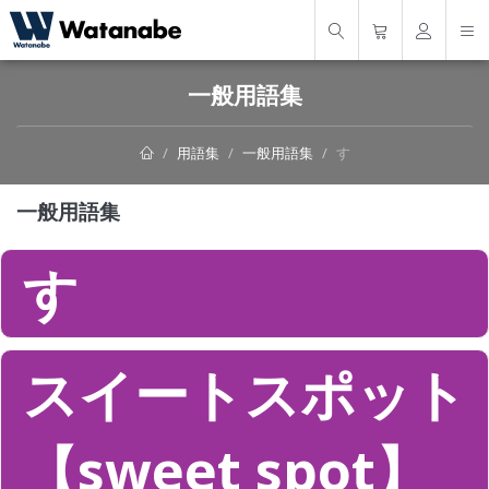
一般用語集
用語集
一般用語集
す
一般用語集
す
スイートスポット
【sweet spot】