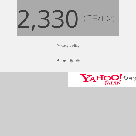
2,330
（千円/トン）
Privacy policy