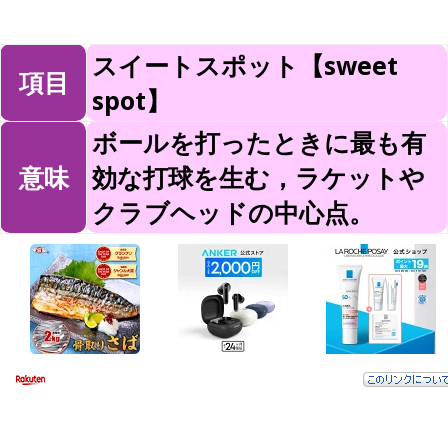
スイートスポット【sweet
項目
spot】
ボールを打ったときに最も有
意味
効な打球を生む，ラケットや
クラブヘッドの中心点。