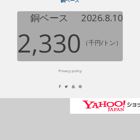
銅ベース
銅ベース
2026.8.10
2,330
（千円/トン）
Privacy policy