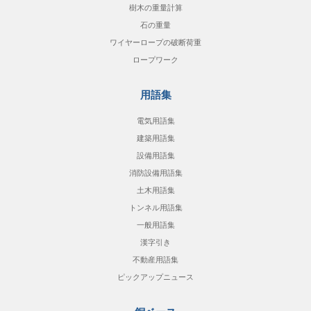
樹木の重量計算
石の重量
ワイヤーロープの破断荷重
ロープワーク
用語集
電気用語集
建築用語集
設備用語集
消防設備用語集
土木用語集
トンネル用語集
一般用語集
漢字引き
不動産用語集
ピックアップニュース