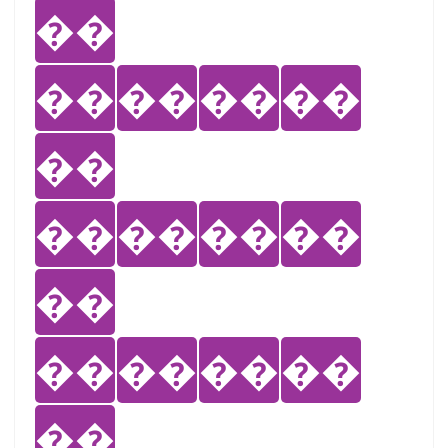
��
��
��
��
��
��
��
��
��
��
��
��
��
��
��
��