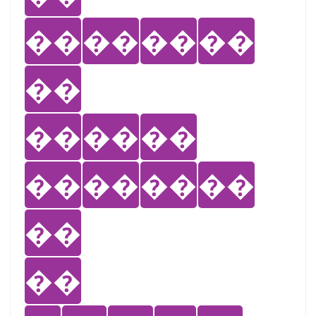
��
��
��
��
��
��
��
��
��
��
��
��
��
��