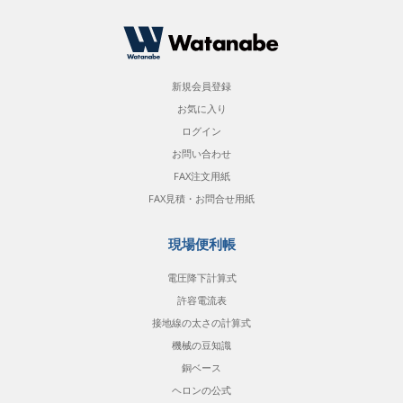
新規会員登録
お気に入り
ログイン
お問い合わせ
FAX注文用紙
FAX見積・お問合せ用紙
現場便利帳
電圧降下計算式
許容電流表
接地線の太さの計算式
機械の豆知識
銅ベース
ヘロンの公式