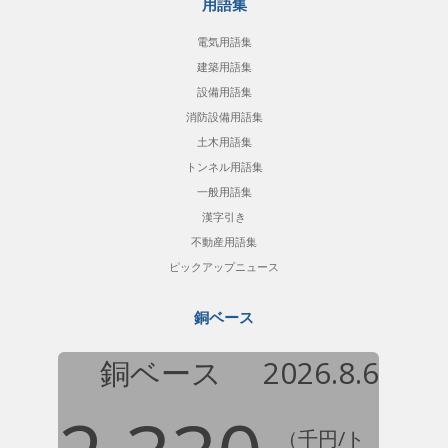
用語集
電気用語集
建築用語集
設備用語集
消防設備用語集
土木用語集
トンネル用語集
一般用語集
漢字引き
不動産用語集
ピックアップニュース
銅ベース
銅ベース
2026.8.6
（千円/ト