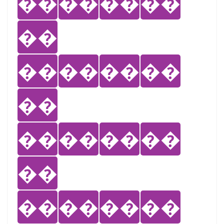
��
��
��
��
��
��
��
��
��
��
��
��
��
��
��
��
��
��
��