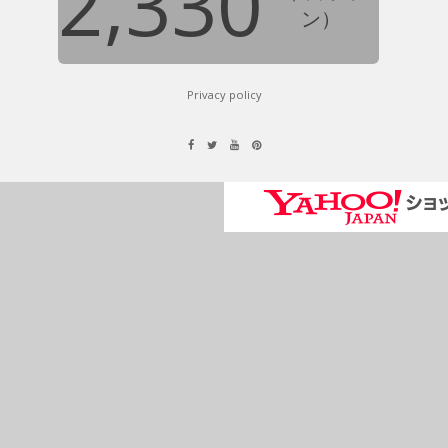
2,330
ン）
Privacy policy