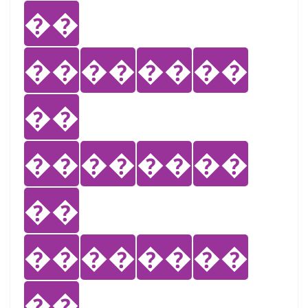
��
��
��
��
��
��
��
��
��
��
��
��
��
��
��
��