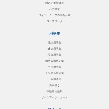
樹木の重量計算
石の重量
ワイヤーロープの破断荷重
ロープワーク
用語集
電気用語集
建築用語集
設備用語集
消防設備用語集
土木用語集
トンネル用語集
一般用語集
漢字引き
不動産用語集
ピックアップニュース