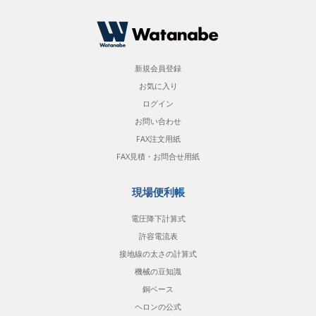
新規会員登録
お気に入り
ログイン
お問い合わせ
FAX注文用紙
FAX見積・お問合せ用紙
現場便利帳
電圧降下計算式
許容電流表
接地線の太さの計算式
機械の豆知識
銅ベース
ヘロンの公式