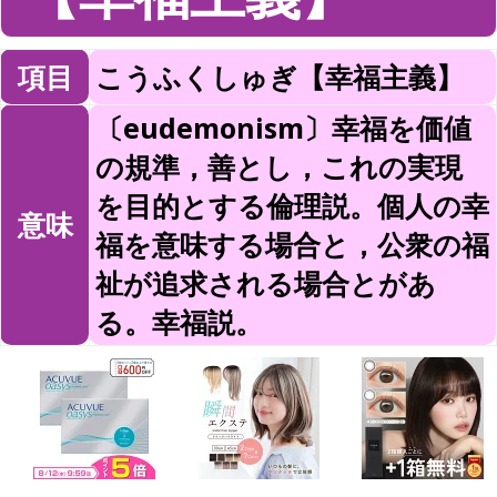
項目
こうふくしゅぎ【幸福主義】
〔eudemonism〕幸福を価値
の規準，善とし，これの実現
を目的とする倫理説。個人の幸
意味
福を意味する場合と，公衆の福
祉が追求される場合とがあ
る。幸福説。