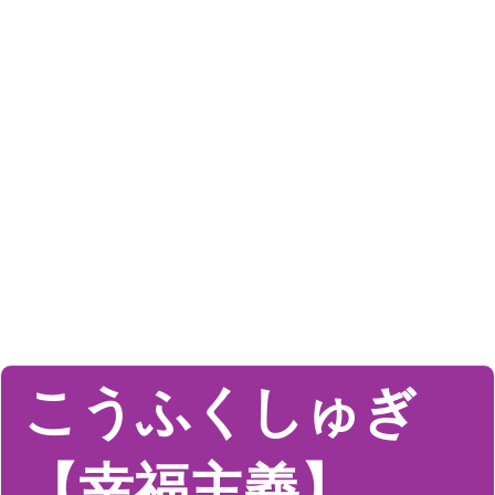
こうふくしゅぎ
【幸福主義】