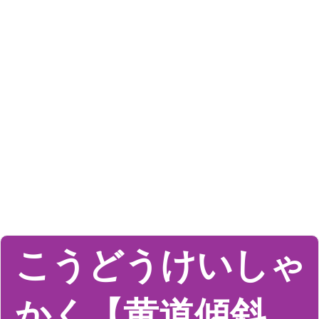
こうどうけいしゃ
かく【黄道傾斜