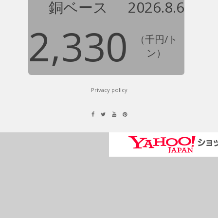
銅ベース
2026.8.6
2,330
（千円/ト
ン）
Privacy policy