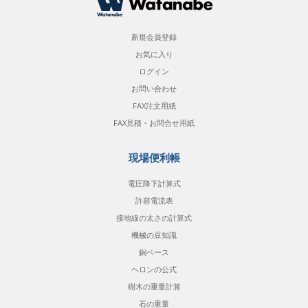
新規会員登録
お気に入り
ログイン
お問い合わせ
FAX注文用紙
FAX見積・お問合せ用紙
現場便利帳
電圧降下計算式
許容電流表
接地線の太さの計算式
機械の豆知識
銅ベース
ヘロンの公式
樹木の重量計算
石の重量