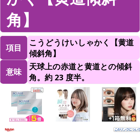
角】
こうどうけいしゃかく【黄道
項目
傾斜角】
天球上の赤道と黄道との傾斜
意味
角。約 23 度半。