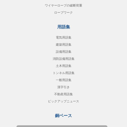
ワイヤーロープの破断荷重
ロープワーク
用語集
電気用語集
建築用語集
設備用語集
消防設備用語集
土木用語集
トンネル用語集
一般用語集
漢字引き
不動産用語集
ピックアップニュース
銅ベース