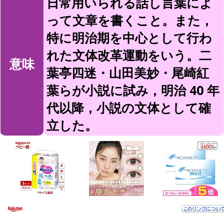
日常用いられる話し言葉によ
って文章を書くこと。また，
特に明治期を中心として行わ
れた文体改革運動をいう。二
意味
葉亭四迷・山田美妙・尾崎紅
葉らが小説に試み，明治 40 年
代以降，小説の文体として確
立した。