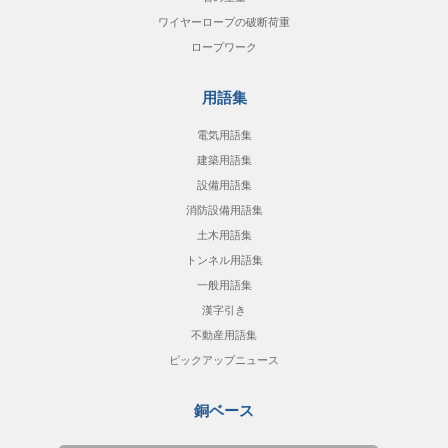
ワイヤーロープの破断荷重
ロープワーク
用語集
電気用語集
建築用語集
設備用語集
消防設備用語集
土木用語集
トンネル用語集
一般用語集
漢字引き
不動産用語集
ピックアップニュース
銅ベース