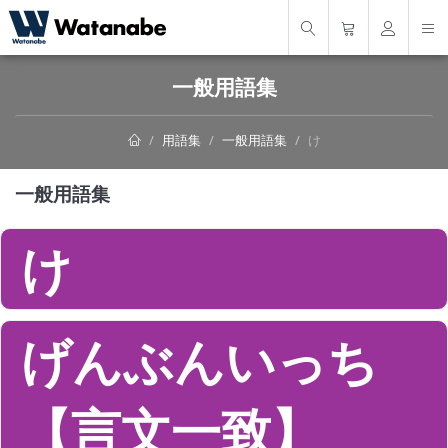
一般用語集
用語集
一般用語集
け
一般用語集
け
げんぶんいっち
【言文一致】