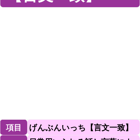
項目
げんぶんいっち【言文一致】