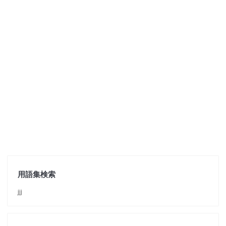
用語集検索
jjj