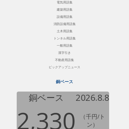
電気用語集
建築用語集
設備用語集
消防設備用語集
土木用語集
トンネル用語集
一般用語集
漢字引き
不動産用語集
ピックアップニュース
銅ベース
銅ベース
2026.8.8
2,330
（千円/ト
ン）