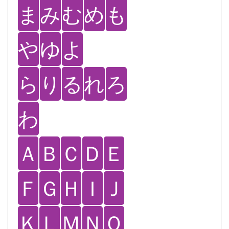
ま
み
む
め
も
や
ゆ
よ
ら
り
る
れ
ろ
わ
Ａ
Ｂ
Ｃ
Ｄ
Ｅ
Ｆ
Ｇ
Ｈ
Ｉ
Ｊ
Ｋ
Ｌ
Ｍ
Ｎ
Ｏ