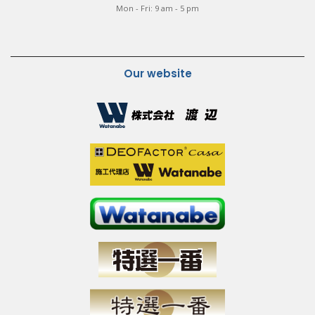
Mon - Fri: 9 am - 5 pm
Our website