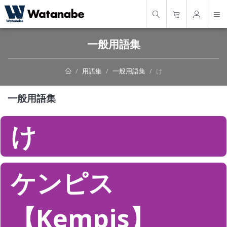
一般用語集
用語集
一般用語集
け
一般用語集
け
ケンピス
【Kempis】