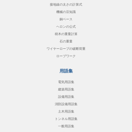
接地線の太さの計算式
機械の豆知識
銅ベース
ヘロンの公式
樹木の重量計算
石の重量
ワイヤーロープの破断荷重
ロープワーク
用語集
電気用語集
建築用語集
設備用語集
消防設備用語集
土木用語集
トンネル用語集
一般用語集