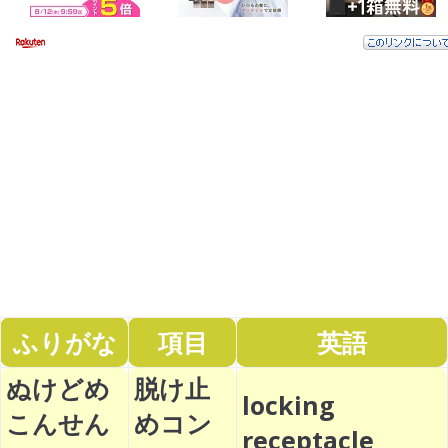
ふりがな
項目
英語
ぬけどめ
脱け止
locking
こんせん
めコン
receptacle