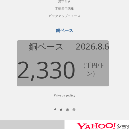
漢字引き
不動産用語集
ピックアップニュース
銅ベース
銅ベース
2026.8.6
2,330
（千円/ト
ン）
Privacy policy