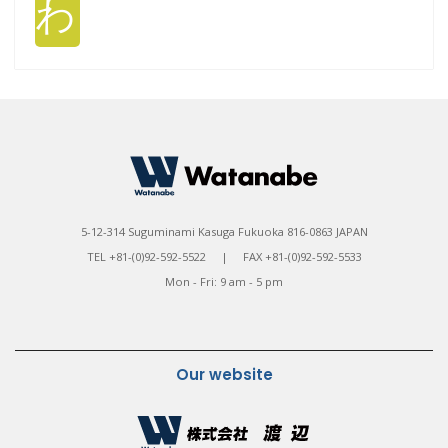
わ
5-12-314 Suguminami Kasuga Fukuoka 816-0863 JAPAN
TEL +81-(0)92-592-5522 | FAX +81-(0)92-592-5533
Mon - Fri: 9 am - 5 pm
Our website