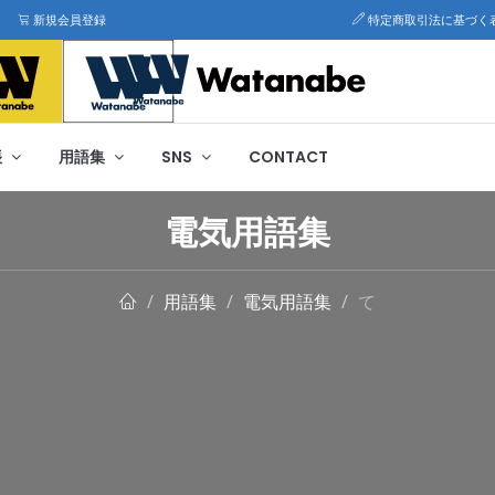
新規会員登録
特定商取引法に基づく
帳
用語集
SNS
CONTACT
電気用語集
用語集
電気用語集
て