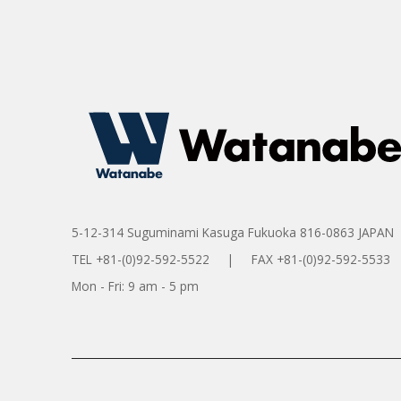
5-12-314 Suguminami Kasuga Fukuoka 816-0863 JAPAN
TEL +81-(0)92-592-5522 | FAX +81-(0)92-592-5533
Mon - Fri: 9 am - 5 pm