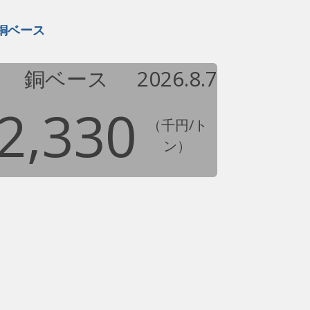
銅ベース
銅ベース
2026.8.7
2,330
（千円/ト
ン）