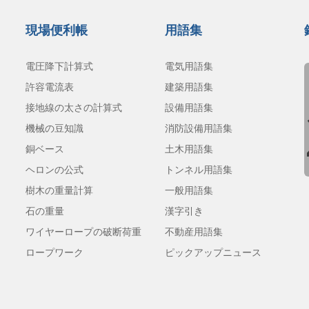
現場便利帳
用語集
電圧降下計算式
電気用語集
許容電流表
建築用語集
接地線の太さの計算式
設備用語集
機械の豆知識
消防設備用語集
銅ベース
土木用語集
ヘロンの公式
トンネル用語集
樹木の重量計算
一般用語集
石の重量
漢字引き
ワイヤーロープの破断荷重
不動産用語集
ロープワーク
ピックアップニュース