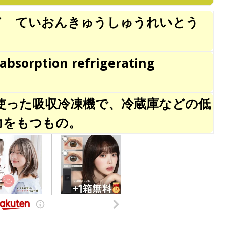
／ ていおんきゅうしゅうれいとう
absorption refrigerating
使った吸収冷凍機で、冷蔵庫などの低
力をもつもの。