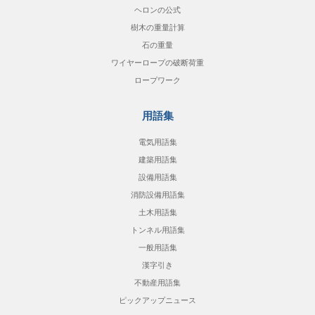
ヘロンの公式
樹木の重量計算
石の重量
ワイヤーロープの破断荷重
ロープワーク
用語集
電気用語集
建築用語集
設備用語集
消防設備用語集
土木用語集
トンネル用語集
一般用語集
漢字引き
不動産用語集
ピックアップニュース