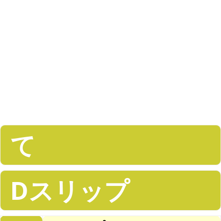
て
Dスリップ