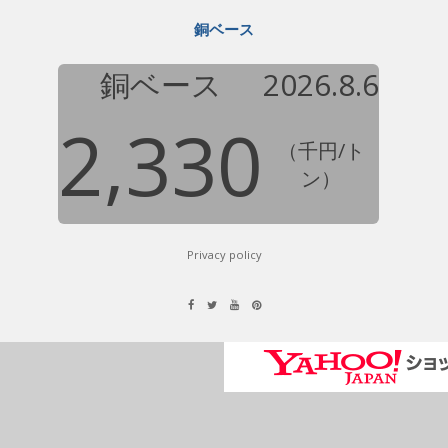
銅ベース
銅ベース
2026.8.6
2,330
（千円/ト
ン）
Privacy policy