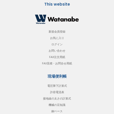
This website
新規会員登録
お気に入り
ログイン
お問い合わせ
FAX注文用紙
FAX見積・お問合せ用紙
現場便利帳
電圧降下計算式
許容電流表
接地線の太さの計算式
機械の豆知識
銅ベース